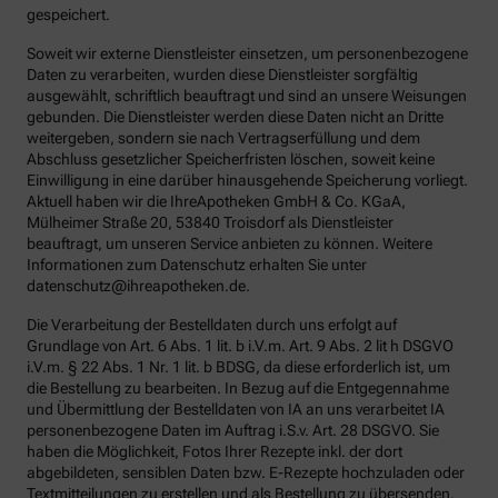
gespeichert.
Soweit wir externe Dienstleister einsetzen, um personenbezogene
Daten zu verarbeiten, wurden diese Dienstleister sorgfältig
ausgewählt, schriftlich beauftragt und sind an unsere Weisungen
gebunden. Die Dienstleister werden diese Daten nicht an Dritte
weitergeben, sondern sie nach Vertragserfüllung und dem
Abschluss gesetzlicher Speicherfristen löschen, soweit keine
Einwilligung in eine darüber hinausgehende Speicherung vorliegt.
Aktuell haben wir die IhreApotheken GmbH & Co. KGaA,
Mülheimer Straße 20, 53840 Troisdorf als Dienstleister
beauftragt, um unseren Service anbieten zu können. Weitere
Informationen zum Datenschutz erhalten Sie unter
datenschutz@ihreapotheken.de.
Die Verarbeitung der Bestelldaten durch uns erfolgt auf
Grundlage von Art. 6 Abs. 1 lit. b i.V.m. Art. 9 Abs. 2 lit h DSGVO
i.V.m. § 22 Abs. 1 Nr. 1 lit. b BDSG, da diese erforderlich ist, um
die Bestellung zu bearbeiten. In Bezug auf die Entgegennahme
und Übermittlung der Bestelldaten von IA an uns verarbeitet IA
personenbezogene Daten im Auftrag i.S.v. Art. 28 DSGVO. Sie
haben die Möglichkeit, Fotos Ihrer Rezepte inkl. der dort
abgebildeten, sensiblen Daten bzw. E-Rezepte hochzuladen oder
Textmitteilungen zu erstellen und als Bestellung zu übersenden.