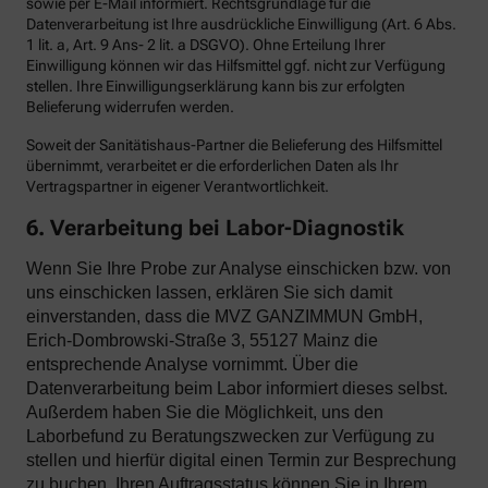
sowie per E-Mail informiert. Rechtsgrundlage für die
Datenverarbeitung ist Ihre ausdrückliche Einwilligung (Art. 6 Abs.
1 lit. a, Art. 9 Ans- 2 lit. a DSGVO). Ohne Erteilung Ihrer
Einwilligung können wir das Hilfsmittel ggf. nicht zur Verfügung
stellen. Ihre Einwilligungserklärung kann bis zur erfolgten
Belieferung widerrufen werden.
Soweit der Sanitätishaus-Partner die Belieferung des Hilfsmittel
übernimmt, verarbeitet er die erforderlichen Daten als Ihr
Vertragspartner in eigener Verantwortlichkeit.
6. Verarbeitung bei Labor-Diagnostik
Wenn Sie Ihre Probe zur Analyse einschicken bzw. von
uns einschicken lassen, erklären Sie sich damit
einverstanden, dass die MVZ GANZIMMUN GmbH,
Erich-Dombrowski-Straße 3, 55127 Mainz die
entsprechende Analyse vornimmt. Über die
Datenverarbeitung beim Labor informiert dieses selbst.
Außerdem haben Sie die Möglichkeit, uns den
Laborbefund zu Beratungszwecken zur Verfügung zu
stellen und hierfür digital einen Termin zur Besprechung
zu buchen. Ihren Auftragsstatus können Sie in Ihrem