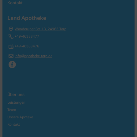
Kontakt
Land Apotheke
Wanderuper Str. 13
,
24963
Tarp
+49-46388477
+49-46388476
info@apotheke-tarp.de
Über uns
Leistungen
Team
Unsere Apoteke
Kontakt