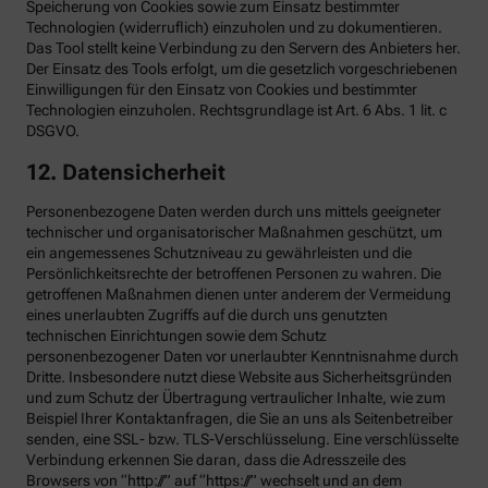
Speicherung von Cookies sowie zum Einsatz bestimmter
Technologien (widerruflich) einzuholen und zu dokumentieren.
Das Tool stellt keine Verbindung zu den Servern des Anbieters her.
Der Einsatz des Tools erfolgt, um die gesetzlich vorgeschriebenen
Einwilligungen für den Einsatz von Cookies und bestimmter
Technologien einzuholen. Rechtsgrundlage ist Art. 6 Abs. 1 lit. c
DSGVO.
12. Datensicherheit
Personenbezogene Daten werden durch uns mittels geeigneter
technischer und organisatorischer Maßnahmen geschützt, um
ein angemessenes Schutzniveau zu gewährleisten und die
Persönlichkeitsrechte der betroffenen Personen zu wahren. Die
getroffenen Maßnahmen dienen unter anderem der Vermeidung
eines unerlaubten Zugriffs auf die durch uns genutzten
technischen Einrichtungen sowie dem Schutz
personenbezogener Daten vor unerlaubter Kenntnisnahme durch
Dritte. Insbesondere nutzt diese Website aus Sicherheitsgründen
und zum Schutz der Übertragung vertraulicher Inhalte, wie zum
Beispiel Ihrer Kontaktanfragen, die Sie an uns als Seitenbetreiber
senden, eine SSL- bzw. TLS-Verschlüsselung. Eine verschlüsselte
Verbindung erkennen Sie daran, dass die Adresszeile des
Browsers von “http://” auf “https://” wechselt und an dem