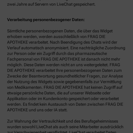
zwei Jahre auf Servern von LiveChat gespeichert.
Verarbeitung personenbezogener Daten:
Sämtliche personenbezogenen Daten, die über das Widget
erhoben werden, werden ausschließlich von FRAG DIE
APOTHEKE verarbeitet. Nach Beendigung des Chats wird der
Verlauf automatisch anonymisiert. Eine nachträgliche Zuordnung
zur Person oder ein Zugriff durch das pharmazeutische
Fachpersonal von FRAG DIE APOTHEKE ist danach nicht mehr
möglich. Diese Daten werden nicht an uns weitergeleitet. FRAG
DIE APOTHEKE verarbeitet Ihre personenbezogenen Daten zum
Zwecke der Beantwortung gesundheitlicher Fragen, zur Analyse
der Nutzung des Widgets sowie gegebenenfalls zur Vermittlung
von Medikamenten. FRAG DIE APOTHEKE hat keinen Zugriff auf
etwaige persönliche Daten, die auf unserer Webseite oder
Applikation oder im Kundenkonto gespeichert oder verarbeitet
werden. Es findet kein Austausch von Daten zwischen FRAG DIE
APOTHEKE und uns oder IA statt.
Zur Wahrung der Vertraulichkeit und des Berufsgeheimnisses
wurden sowohl LiveChat als auch seine Mitarbeiter ausdrücklich
zur Verschwiegenheit verpflichtet. LiveChat verarbeitet Daten