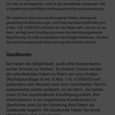
Um dies zu ermöglichen, wird IA als Dienstleister eingesetzt. Mit
IA besteht eine schriftliche Auftragsverarbeitungsvereinbarung.
Wir speichern Ihre personenbezogenen Daten, solange es
gesetzliche Aufbewahrungs- und Dokumentationspflichten (Art.
6 Abs. 1 lit. c DSGVO) erfordern (in der Regel zehn Jahre), es sei
denn, es liegt eine Einwilligung in eine darüberhinausgehende
Speicherung vor oder es bestehen berechtigte Interessen, die eine
darüberhinausgehende Speicherung erforderlich machen.
Gastkonto
Sie haben die Möglichkeit, auch ohne Kundenkonto
online Termine zu buchen. Zu diesem Zweck werden
die erforderlichen Daten zu Ihnen von uns erhoben
(Rechtsgrundlage ist Art. 6 Abs. 1 lit. b DSGVO) und
spätestens drei Monate nach dem vereinbarten Termin
systemseitig wieder gelöscht, es sei denn, Sie haben
zuvor (i) Ihre ausdrückliche Einwilligung erklärt, Ihre
Informationen in ein registriertes Kundenkonto zu
überführen oder (ii) die Löschung Ihrer Daten als
Gastkunde begehrt. Als Gastkunde haben Sie keine