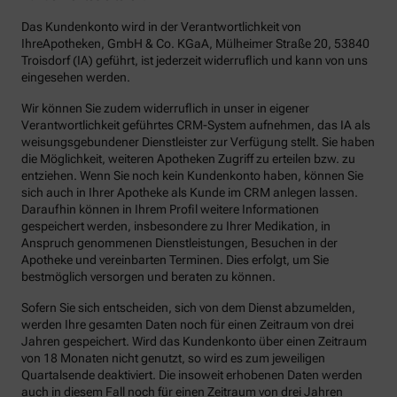
Das Kundenkonto wird in der Verantwortlichkeit von
IhreApotheken, GmbH & Co. KGaA, Mülheimer Straße 20, 53840
Troisdorf (IA) geführt, ist jederzeit widerruflich und kann von uns
eingesehen werden.
Wir können Sie zudem widerruflich in unser in eigener
Verantwortlichkeit geführtes CRM-System aufnehmen, das IA als
weisungsgebundener Dienstleister zur Verfügung stellt. Sie haben
die Möglichkeit, weiteren Apotheken Zugriff zu erteilen bzw. zu
entziehen. Wenn Sie noch kein Kundenkonto haben, können Sie
sich auch in Ihrer Apotheke als Kunde im CRM anlegen lassen.
Daraufhin können in Ihrem Profil weitere Informationen
gespeichert werden, insbesondere zu Ihrer Medikation, in
Anspruch genommenen Dienstleistungen, Besuchen in der
Apotheke und vereinbarten Terminen. Dies erfolgt, um Sie
bestmöglich versorgen und beraten zu können.
Sofern Sie sich entscheiden, sich von dem Dienst abzumelden,
werden Ihre gesamten Daten noch für einen Zeitraum von drei
Jahren gespeichert. Wird das Kundenkonto über einen Zeitraum
von 18 Monaten nicht genutzt, so wird es zum jeweiligen
Quartalsende deaktiviert. Die insoweit erhobenen Daten werden
auch in diesem Fall noch für einen Zeitraum von drei Jahren