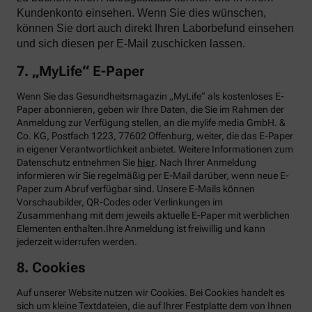
Kundenkonto einsehen. Wenn Sie dies wünschen,
können Sie dort auch direkt Ihren Laborbefund einsehen
und sich diesen per E-Mail zuschicken lassen.
7. „MyLife“ E-Paper
Wenn Sie das Gesundheitsmagazin „MyLife“ als kostenloses E-
Paper abonnieren, geben wir Ihre Daten, die Sie im Rahmen der
Anmeldung zur Verfügung stellen, an die mylife media GmbH. &
Co. KG, Postfach 1223, 77602 Offenburg, weiter, die das E-Paper
in eigener Verantwortlichkeit anbietet. Weitere Informationen zum
Datenschutz entnehmen Sie
hier
. Nach Ihrer Anmeldung
informieren wir Sie regelmäßig per E-Mail darüber, wenn neue E-
Paper zum Abruf verfügbar sind. Unsere E-Mails können
Vorschaubilder, QR-Codes oder Verlinkungen im
Zusammenhang mit dem jeweils aktuelle E-Paper mit werblichen
Elementen enthalten.Ihre Anmeldung ist freiwillig und kann
jederzeit widerrufen werden.
8. Cookies
Auf unserer Website nutzen wir Cookies. Bei Cookies handelt es
sich um kleine Textdateien, die auf Ihrer Festplatte dem von Ihnen