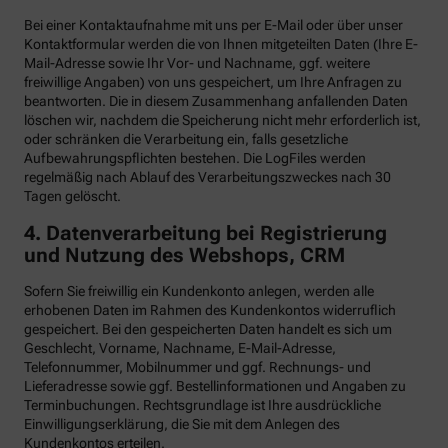
Bei einer Kontaktaufnahme mit uns per E-Mail oder über unser
Kontaktformular werden die von Ihnen mitgeteilten Daten (Ihre E-
Mail-Adresse sowie Ihr Vor- und Nachname, ggf. weitere
freiwillige Angaben) von uns gespeichert, um Ihre Anfragen zu
beantworten. Die in diesem Zusammenhang anfallenden Daten
löschen wir, nachdem die Speicherung nicht mehr erforderlich ist,
oder schränken die Verarbeitung ein, falls gesetzliche
Aufbewahrungspflichten bestehen. Die LogFiles werden
regelmäßig nach Ablauf des Verarbeitungszweckes nach 30
Tagen gelöscht.
4. Datenverarbeitung bei Registrierung
und Nutzung des Webshops, CRM
Sofern Sie freiwillig ein Kundenkonto anlegen, werden alle
erhobenen Daten im Rahmen des Kundenkontos widerruflich
gespeichert. Bei den gespeicherten Daten handelt es sich um
Geschlecht, Vorname, Nachname, E-Mail-Adresse,
Telefonnummer, Mobilnummer und ggf. Rechnungs- und
Lieferadresse sowie ggf. Bestellinformationen
und Angaben zu
Terminbuchungen. Rechtsgrundlage ist Ihre ausdrückliche
Einwilligungserklärung, die Sie mit dem Anlegen des
Kundenkontos erteilen.