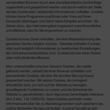
verwendeten Browser durch eine charakteristische Zeichenfolge
zugeordnet und gespeichert werden und durch welche der Stelle,
die das Cookie setzt, bestimmte Informationen zufließen. Cookies
können keine Programme ausführen oder Viren auf Ihren
Computer übertragen und daher keine Schäden anrichten. Sie
dienen dazu, das Internetangebot insgesamt nutzerfreundlicher
und effektiver, also für Sie angenehmer zu machen.
Cookies können Daten enthalten, die eine Wiedererkennung des
genutzten Geräts möglich machen. Teilweise enthalten Cookies
aber auch lediglich Informationen zu bestimmten Einstellungen,
die nicht personenbeziehbar sind. Cookies können einen Nutzer
aber nicht direkt identifizieren.
Man unterscheidet zwischen Session-Cookies, die wieder
gelöscht werden, sobald Sie ihren Browser schließen und
permanenten Cookies, die über die einzelne Sitzung hinaus
gespeichert werden. Wir setzen Cookies, die zwingend
erforderlich sind, um sich auf der Website zu bewegen,
grundlegende Funktionen zu nutzen und die Sicherheit der
Website zu gewährleisten; darin liegt unser berechtigtes Interesse
(Art. 6 Abs. 1 lit. f DSGVO). Diese Cookies sammeln weder
Informationen über Sie zu Marketingzwecken noch speichern sie,
welche Webseiten Sie besucht haben. Konkret handelt es sich