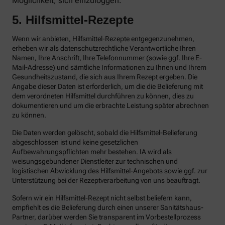
Möglichkeit, sich einzuloggen.
5. Hilfsmittel-Rezepte
Wenn wir anbieten, Hilfsmittel-Rezepte entgegenzunehmen,
erheben wir als datenschutzrechtliche Verantwortliche Ihren
Namen, Ihre Anschrift, Ihre Telefonnummer (sowie ggf. Ihre E-
Mail-Adresse) und sämtliche Informationen zu Ihnen und Ihrem
Gesundheitszustand, die sich aus Ihrem Rezept ergeben. Die
Angabe dieser Daten ist erforderlich, um die die Belieferung mit
dem verordneten Hilfsmittel durchführen zu können, dies zu
dokumentieren und um die erbrachte Leistung später abrechnen
zu können.
Die Daten werden gelöscht, sobald die Hilfsmittel-Belieferung
abgeschlossen ist und keine gesetzlichen
Aufbewahrungspflichten mehr bestehen. IA wird als
weisungsgebundener Dienstleiter zur technischen und
logistischen Abwicklung des Hilfsmittel-Angebots sowie ggf. zur
Unterstützung bei der Rezeptverarbeitung von uns beauftragt.
Sofern wir ein Hilfsmittel-Rezept nicht selbst beliefern kann,
empfiehlt es die Belieferung durch einen unserer Sanitätshaus-
Partner, darüber werden Sie transparent im Vorbestellprozess