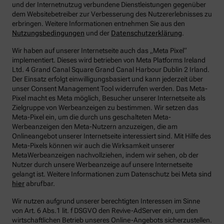
und der Internetnutzug verbundene Dienstleistungen gegenüber
dem Websitebetreiber zur Verbesserung des Nutzererlebnisses zu
erbringen.
Weitere Informationen entnehmen Sie aus den
Nutzungsbedingungen
und der
Datenschutzerklärung
.
Wir haben auf unserer Internetseite auch das „Meta Pixel“
implementiert. Dieses wird betrieben von Meta Platforms Ireland
Ltd. 4 Grand Canal Square Grand Canal Harbour Dublin 2 Irland.
Der Einsatz erfolgt einwilligungsbasiert und kann jederzeit über
unser Consent Management Tool widerrufen werden. Das Meta-
Pixel macht es Meta möglich, Besucher unserer Internetseite als
Zielgruppe von Werbeanzeigen zu bestimmen. Wir setzen das
Meta-Pixel ein, um die durch uns geschalteten Meta-
Werbeanzeigen den Meta-Nutzern anzuzeigen, die am
Onlineangebot unserer Internetseite interessiert sind. Mit Hilfe des
Meta-Pixels können wir auch die Wirksamkeit unserer
MetaWerbeanzeigen nachvollziehen, indem wir sehen, ob der
Nutzer durch unsere Werbeanzeige auf unsere Internetseite
gelangt ist. Weitere Informationen zum Datenschutz bei Meta sind
hier
abrufbar.
Wir nutzen aufgrund unserer berechtigten Interessen im Sinne
von Art. 6 Abs.1 lit. f DSGVO den Revive-AdServer ein, um den
wirtschaftlichen Betrieb unseres Online-Angebots sicherzustellen.