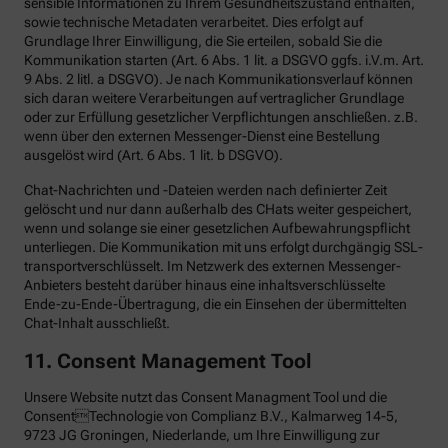
sensible Informationen zu Ihrem Gesundheitszustand enthalten,
sowie technische Metadaten verarbeitet. Dies erfolgt auf
Grundlage Ihrer Einwilligung, die Sie erteilen, sobald Sie die
Kommunikation starten (Art. 6 Abs. 1 lit. a DSGVO ggfs. i.V.m. Art.
9 Abs. 2 litl. a DSGVO). Je nach Kommunikationsverlauf können
sich daran weitere Verarbeitungen auf vertraglicher Grundlage
oder zur Erfüllung gesetzlicher Verpflichtungen anschließen. z.B.
wenn über den externen Messenger-Dienst eine Bestellung
ausgelöst wird (Art. 6 Abs. 1 lit. b DSGVO).
Chat-Nachrichten und -Dateien werden nach definierter Zeit
gelöscht und nur dann außerhalb des CHats weiter gespeichert,
wenn und solange sie einer gesetzlichen Aufbewahrungspflicht
unterliegen. Die Kommunikation mit uns erfolgt durchgängig SSL-
transportverschlüsselt. Im Netzwerk des externen Messenger-
Anbieters besteht darüber hinaus eine inhaltsverschlüsselte
Ende-zu-Ende-Übertragung, die ein Einsehen der übermittelten
Chat-Inhalt ausschließt.
11. Consent Management Tool
Unsere Website nutzt das Consent Managment Tool und die
ConsentTechnologie von Complianz B.V., Kalmarweg 14-5,
9723 JG Groningen, Niederlande, um Ihre Einwilligung zur