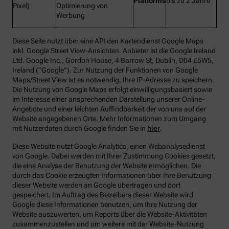
Platforms
bis zu 2 Jahre
Pixel)
Optimierung von
Werbung
Diese Seite nutzt über eine API den Kartendienst Google Maps
inkl. Google Street View-Ansichten. Anbieter ist die Google Ireland
Ltd. Google Inc., Gordon House, 4 Barrow St, Dublin, D04 E5W5,
Ireland (“Google”). Zur Nutzung der Funktionen von Google
Maps/Street View ist es notwendig, Ihre IP-Adresse zu speichern.
Die Nutzung von Google Maps erfolgt einwilligungsbasiert sowie
im Interesse einer ansprechenden Darstellung unserer Online-
Angebote und einer leichten Auffindbarkeit der von uns auf der
Website angegebenen Orte. Mehr Informationen zum Umgang
mit Nutzerdaten durch Google finden Sie in
hier
.
Diese Website nutzt Google Analytics, einen Webanalysedienst
von Google. Dabei werden mit Ihrer Zustimmung Cookies gesetzt,
die eine Analyse der Benutzung der Website ermöglichen. Die
durch das Cookie erzeugten Informationen über Ihre Benutzung
dieser Website werden an Google übertragen und dort
gespeichert. Im Auftrag des Betreibers dieser Website wird
Google diese Informationen benutzen, um Ihre Nutzung der
Website auszuwerten, um Reports über die Website-Aktivitäten
zusammenzustellen und um weitere mit der Website-Nutzung